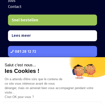
Jobs
Contact
Snel bestellen
Lees meer
081 28 12 72
Vastgoedmarketing voor professionals