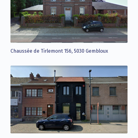
Chaussée de Tirlemont 156, 5030 Gembloux