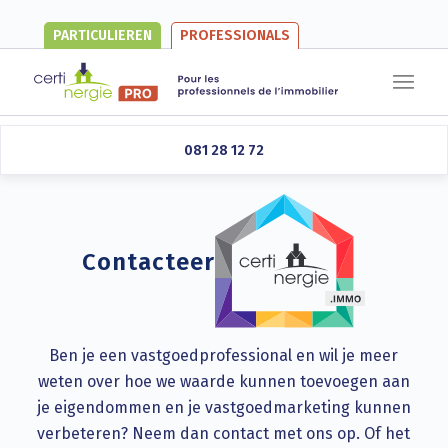
PARTICULIEREN
PROFESSIONALS
Se connecter
081 28 12 72
Contacteer
Ben je een vastgoedprofessional en wil je meer
weten over hoe we waarde kunnen toevoegen aan
je eigendommen en je vastgoedmarketing kunnen
verbeteren? Neem dan contact met ons op. Of het