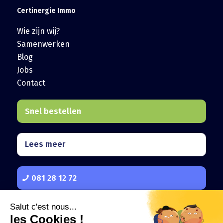
Certinergie Immo
Wie zijn wij?
Samenwerken
Blog
Jobs
Contact
Snel bestellen
Lees meer
081 28 12 72