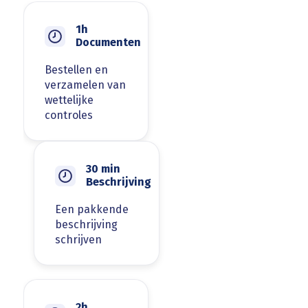
1h
Documenten
Bestellen en
verzamelen van
wettelijke
controles
30 min
Beschrijving
Een pakkende
beschrijving
schrijven
2h