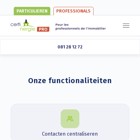
PARTICULIEREN
PROFESSIONALS
Se connecter
081 28 12 72
Onze functionaliteiten
Contacten centraliseren