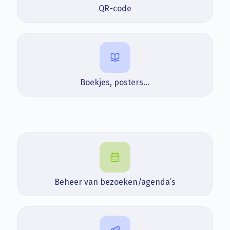
QR-code
Boekjes, posters…
Beheer van bezoeken/agenda’s