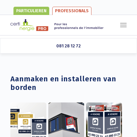
PARTICULIEREN
PROFESSIONALS
Se connecter
081 28 12 72
Aanmaken en installeren van
borden