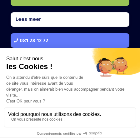
Lees meer
081 28 12 72
Vastgoedmarketing voor professionals
Privacybeleid
–
Onze algemene verkoopvoorwaarden
De informatie op deze website dient uitsluitend ter informatie en is
niet contractueel bindend.