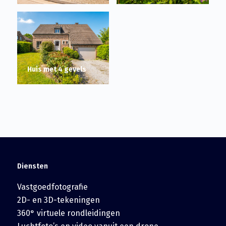
Huis met 4 gevels
Diensten
Vastgoedfotografie
2D- en 3D-tekeningen
360° virtuele rondleidingen