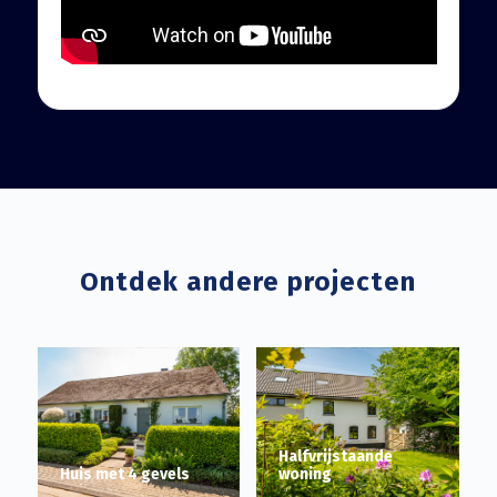
Ontdek andere projecten
Halfvrijstaande
Huis met 4 gevels
woning