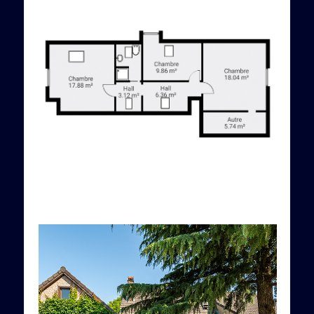
HDR-foto’s