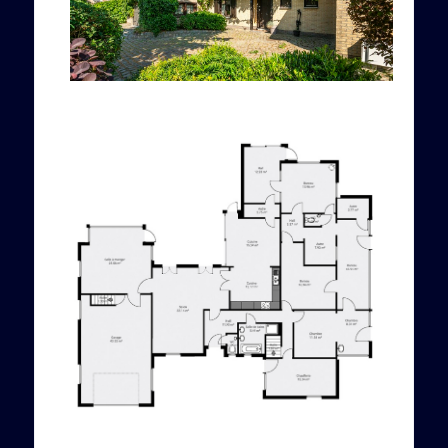
2D-tekeningen