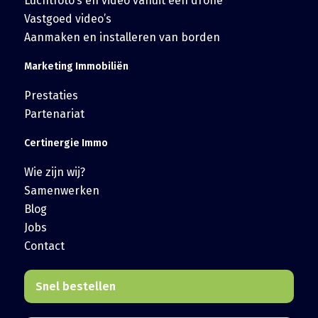
Luchtfoto’s en video vanuit een drone
Vastgoed video’s
Aanmaken en installeren van borden
Marketing Immobiliën
Prestaties
Partenariat
Certinergie Immo
Wie zijn wij?
Samenwerken
Blog
Jobs
Contact
Snel bestellen