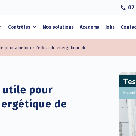
02 
Contrôles
Nos solutions
Academy
Jobs
Conta
le pour améliorer l’efficacité énergétique de ...
 utile pour
énergétique de