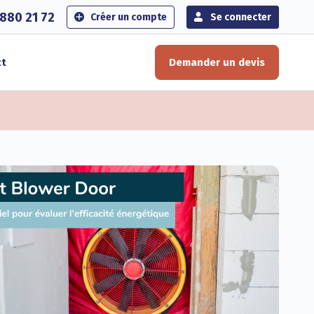
880 21 72
Créer un compte
Se connecter
ct
Demander un devis