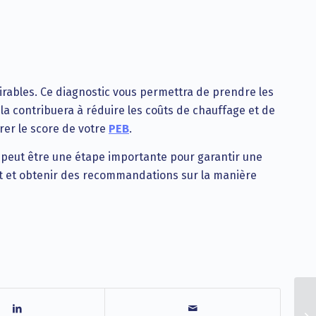
désirables. Ce diagnostic vous permettra de prendre les
ela contribuera à réduire les coûts de chauffage et de
orer le score de votre
PEB
.
r peut être une étape importante pour garantir une
st et obtenir des recommandations sur la manière