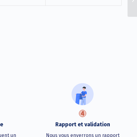
te
Rapport et validation
uent un
Nous vous enverrons un rapport