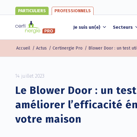
PARTICULIERS
PROFESSIONNELS
Je suis un(e)
Secteurs
Accueil
/
Actus
/
Certinergie Pro
/
Blower Door : un test uti
14 juillet 2023
Le Blower Door : un test
améliorer l’efficacité 
votre maison