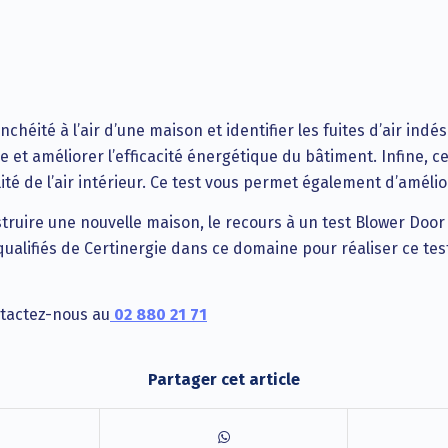
nchéité à l’air d’une maison et identifier les fuites d’air in
et améliorer l’efficacité énergétique du bâtiment. Infine, c
lité de l’air intérieur. Ce test vous permet également d’améli
truire une nouvelle maison, le recours à un test Blower Doo
ualifiés de Certinergie dans ce domaine pour réaliser ce te
tactez-nous au
02 880 21 71
Partager cet article