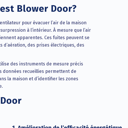
est Blower Door?
ventilateur pour évacuer l’air de la maison
surpression à l’intérieur. À mesure que l’air
eviennent apparentes. Ces fuites peuvent se
s d’aération, des prises électriques, des
tilise des instruments de mesure précis
Les données recueillies permettent de
ns la maison et d’identifier les zones
e.
 Door
1. Amélioration de l’efficacité énergétique