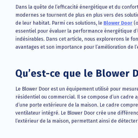
Dans la quête de l’efficacité énergétique et du confor
modernes se tournent de plus en plus vers des solutio
de leur habitat. Parmi ces solutions, le
Blower Door
(o
essentiel pour évaluer la performance énergétique d’un
indésirables. Dans cet article, nous explorerons le f
avantages et son importance pour l’amélioration de l’
Qu’est-ce que le Blower 
Le Blower Door est un équipement utilisé pour mesurer
résidentiel ou commercial. Il se compose d’un cadre aj
d’une porte extérieure de la maison. Le cadre compren
ventilateur intégré. Le Blower Door crée une différenc
l’extérieur de la maison, permettant ainsi de détecter l