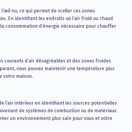
 l’œil nu, ce qui permet de sceller ces zones
s. En identifiant les endroits où l’air froid ou chaud
re la consommation d’énergie nécessaire pour chauffer
des courants d’air désagréables et des zones froides
réparant, vous pouvez maintenir une température plus
e votre maison.
l’air intérieur en identifiant les sources potentielles
fs provenant de systèmes de combustion ou de matériaux
créer un environnement plus sain pour vous et votre