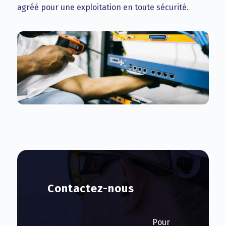
agréé pour une exploitation en toute sécurité.
Contactez-nous
Pour