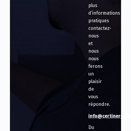
plus
d’informations
pratiques
contactez-
nous
et
nous
nous
ferons
un
plaisir
de
vous
répondre.
info@certinergie.
Du