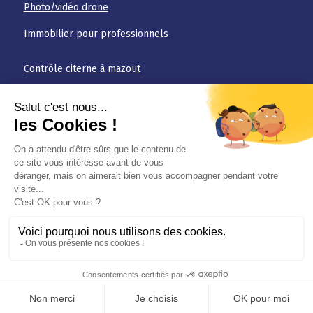
Photo/vidéo drone
Immobilier pour professionnels
Contrôle citerne à mazout
Contrôle gaz
Nos packs
Academy
Préparer votre visite
FAQ
Téléchargements
Jobs
Conditions générales