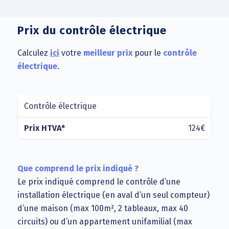
Prix du contrôle électrique
Calculez
ici
votre
meilleur prix
pour le
contrôle
électrique
.
Contrôle électrique
Type
Prix
de
HTVA*
124€
contrôle
Que comprend le prix indiqué ?
Le prix indiqué comprend le contrôle d’une
installation électrique (en aval d’un seul compteur)
d’une maison (max 100m², 2 tableaux, max 40
circuits) ou d’un appartement unifamilial (max