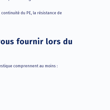
a continuité du PE, la résistance de
us fournir lors du
mestique comprennent au moins :