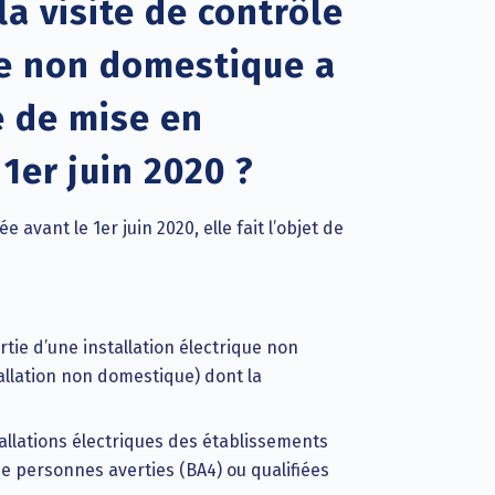
la visite de contrôle
que non domestique a
e de mise en
 1er juin 2020 ?
e avant le 1er juin 2020, elle fait l’objet de
tie d’une installation électrique non
llation non domestique) dont la
tallations électriques des établissements
e personnes averties (BA4) ou qualifiées