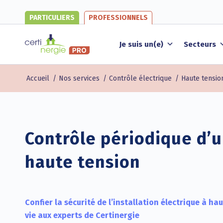
PARTICULIERS
PROFESSIONNELS
Je suis un(e)
Secteurs
Accueil
/
Nos services
/
Contrôle électrique
/
Haute tensio
Contrôle périodique d’u
haute tension
Confier la sécurité de l’installation électrique à h
vie aux experts de Certinergie