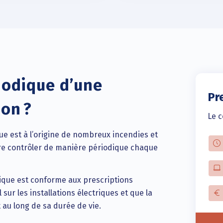
iodique d’une
Pr
ion ?
Le c
ue est à l’origine de nombreux incendies et
faire contrôler de manière périodique chaque
trique est conforme aux prescriptions
ur les installations électriques et que la
t au long de sa durée de vie.