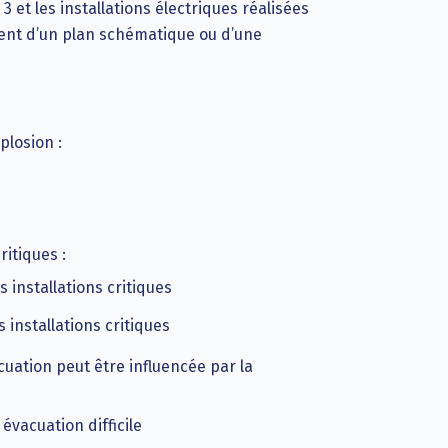
 3 et les installations électriques réalisées
ement d’un plan schématique ou d’une
plosion :
ritiques :
s installations critiques
s installations critiques
acuation peut être influencée par la
 évacuation difficile