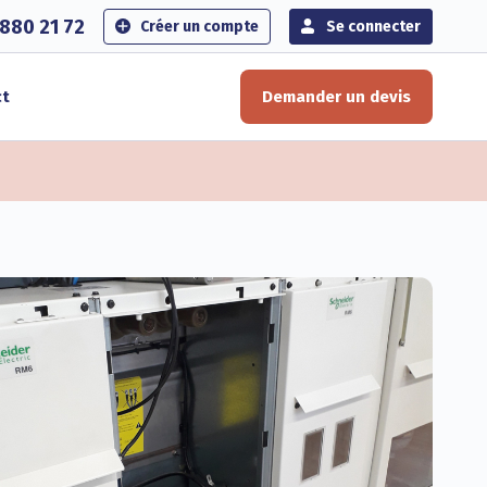
880 21 72
Créer un compte
Se connecter
ct
Demander un devis