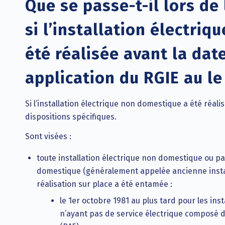
Que se passe-t-il lors de 
si l’installation électri
été réalisée avant la dat
application du RGIE au le
Si l’installation électrique non domestique a été réalisé
dispositions spécifiques.
Sont visées :
toute installation électrique non domestique ou par
domestique (généralement appelée ancienne insta
réalisation sur place a été entamée :
le 1er octobre 1981 au plus tard pour les ins
n’ayant pas de service électrique composé d