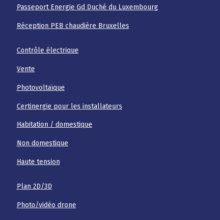
Passeport Energie Gd Duché du Luxembourg
Réception PEB chaudière Bruxelles
Contrôle électrique
Vente
Photovoltaïque
Certinergie pour les installateurs
Habitation / domestique
Non domestique
Haute tension
Plan 2D/3D
Photo/vidéo drone