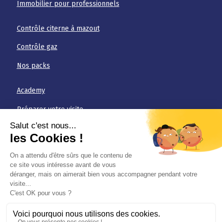
Immobilier pour professionnels
Contrôle citerne à mazout
Contrôle gaz
Nos packs
Academy
Préparer votre visite
FAQ
Téléchargements
Jobs
Conditions générales
Politique de confidentialité