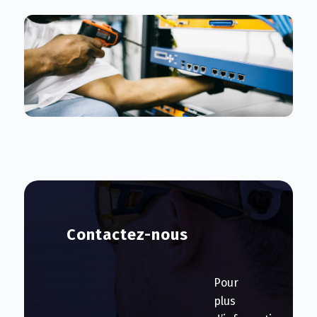
Contactez-nous
Pour
plus