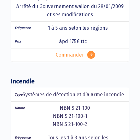
Arrêté du Gouvernement wallon du 29/01/2009
et ses modifications
1 à 5 ans selon les régions
àpd 175€ ttc
Commander
Incendie
Systèmes de détection et d’alarme incendie
NBN S 21-100
NBN S 21-100-1
NBN S 21-100-2
Tous les 1 à 3 ans selon les