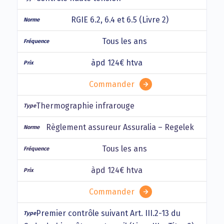
RGIE 6.2, 6.4 et 6.5 (Livre 2)
Tous les ans
àpd 124€ htva
Commander
Thermographie infrarouge
Règlement assureur Assuralia – Regelek
Tous les ans
àpd 124€ htva
Commander
Premier contrôle suivant Art. III.2-13 du