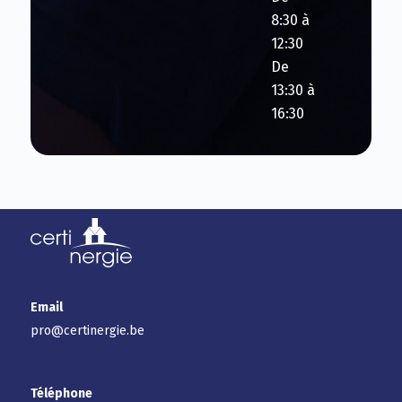
8:30 à
12:30
De
13:30 à
16:30
Email
pro@certinergie.be
Téléphone