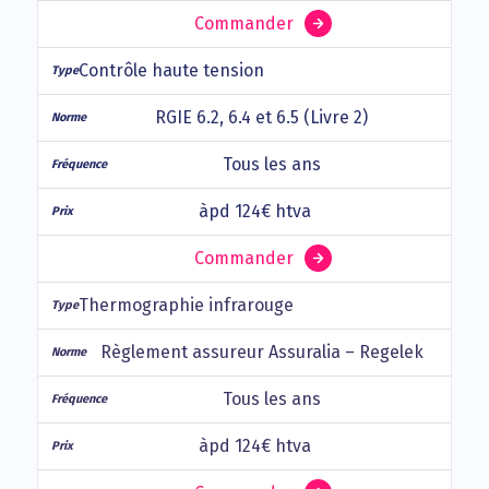
Commander
Contrôle haute tension
RGIE 6.2, 6.4 et 6.5 (Livre 2)
Tous les ans
àpd 124€ htva
Commander
Thermographie infrarouge
Règlement assureur Assuralia – Regelek
Tous les ans
àpd 124€ htva