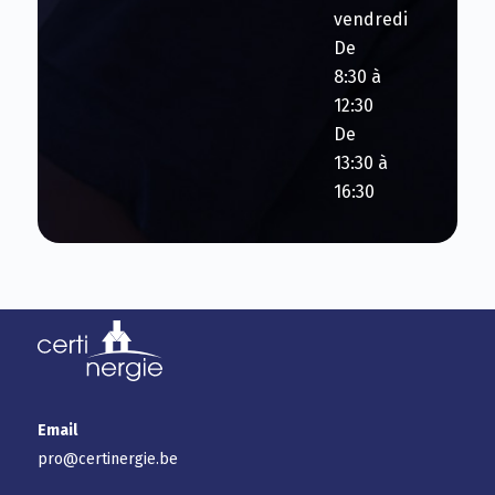
vendredi
De
8:30 à
12:30
De
13:30 à
16:30
Email
pro@certinergie.be