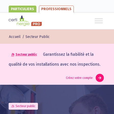
PARTICULIERS
PROFESSIONNELS
Accueil
/
Secteur Public
Garantissez la fiabilité et la
Secteur public
qualité de vos installations avec nos inspections.
Créez votre compte
Secteur public