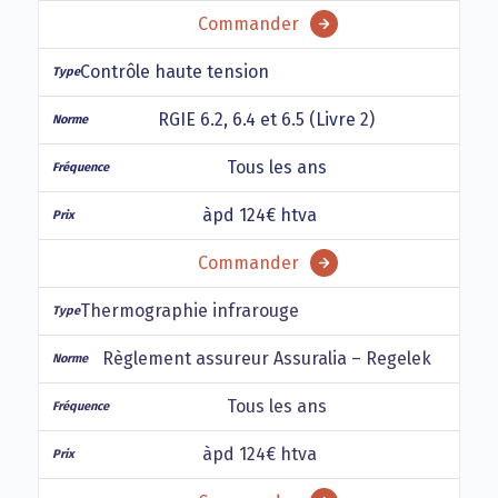
Commander
Contrôle haute tension
RGIE 6.2, 6.4 et 6.5 (Livre 2)
Tous les ans
àpd 124€ htva
Commander
Thermographie infrarouge
Règlement assureur Assuralia – Regelek
Tous les ans
àpd 124€ htva