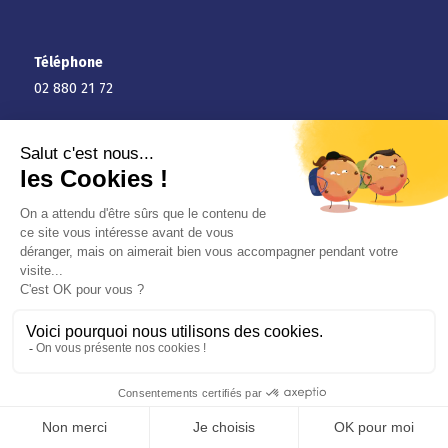
Téléphone
02 880 21 72
Introduire une plainte/réclamation
Energie
Electricité
Immobilier