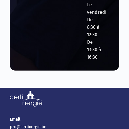
Le
vendredi
De
8:30 à
12:30
De
13:30 à
16:30
Email
pro@certinergie.be