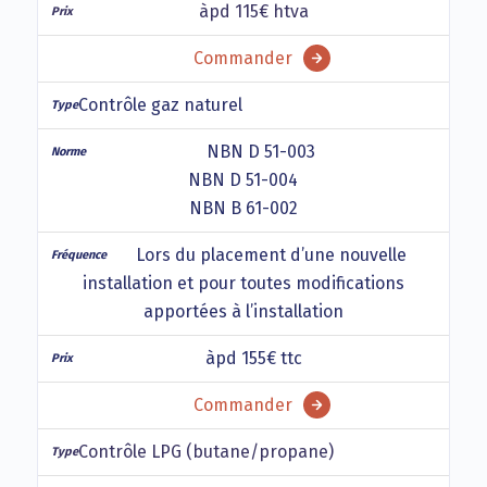
àpd 115€ htva
Commander
Contrôle gaz naturel
NBN D 51-003
NBN D 51-004
NBN B 61-002
Lors du placement d’une nouvelle
installation et pour toutes modifications
apportées à l’installation
àpd 155€ ttc
Commander
Contrôle LPG (butane/propane)