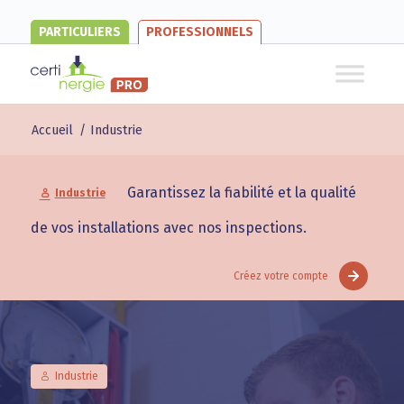
PARTICULIERS
PROFESSIONNELS
Accueil
/
Industrie
Garantissez la fiabilité et la qualité
Industrie
de vos installations avec nos inspections.
Créez votre compte
Industrie