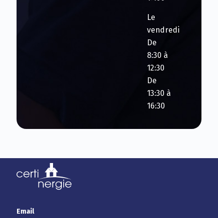
Le
vendredi
De
8:30 à
12:30
De
13:30 à
16:30
Email