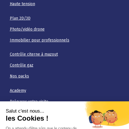
Haute tension
Plan 2D/3D
Photo/vidéo drone
Immobilier pour professionnels
Contrôle citerne à mazout
Contrôle gaz
Nos packs
Academy
Préparer votre visite
FAQ
Téléchargements