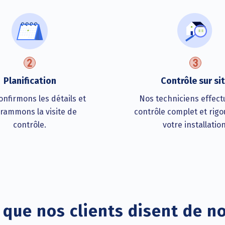
Planification
Contrôle sur si
nfirmons les détails et
Nos techniciens effect
rammons la visite de
contrôle complet et rig
contrôle.
votre installation
 que nos clients disent de n