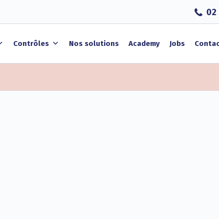
02 
Contrôles
Nos solutions
Academy
Jobs
Conta