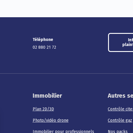
Téléphone
In
plain
02 880 21 72
Immobilier
Autres s
Plan 2D/3D
Contrôle cit
Photo/vidéo drone
Contrôle gaz
Immobilier pour professionnels
Nos packs