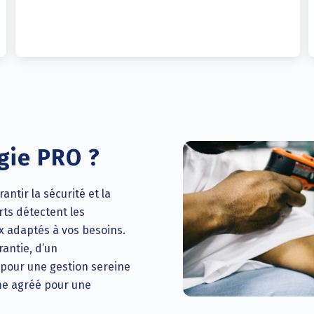
gie PRO ?
ntir la sécurité et la
rts détectent les
x adaptés à vos besoins.
rantie, d’un
pour une gestion sereine
sme agréé pour une