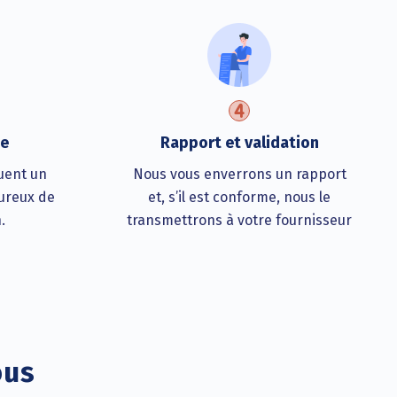
te
Rapport et validation
uent un
Nous vous enverrons un rapport
oureux de
et, s’il est conforme, nous le
.
transmettrons à votre fournisseur
ous