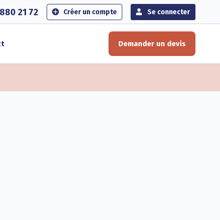
880 21 72
Créer un compte
Se connecter
ct
Demander un devis