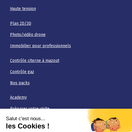
Haute tension
Plan 2D/3D
Photo/vidéo drone
Immobilier pour professionnels
Contrôle citerne à mazout
Contrôle gaz
Nos packs
Academy
Préparer votre visite
FAQ
Téléchargements