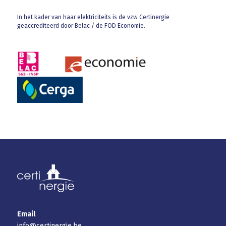
In het kader van haar elektriciteits is de vzw Certinergie
geaccrediteerd door Belac / de FOD Economie.
Email
info@certinergie.be