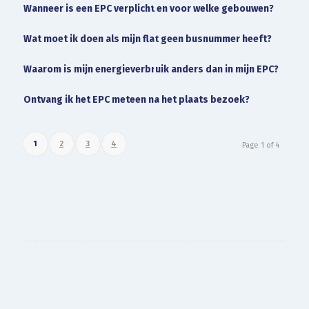
Wanneer is een EPC verplicht en voor welke gebouwen?
Wat moet ik doen als mijn flat geen busnummer heeft?
Waarom is mijn energieverbruik anders dan in mijn EPC?
Ontvang ik het EPC meteen na het plaats bezoek?
1
2
3
4
Page 1 of 4