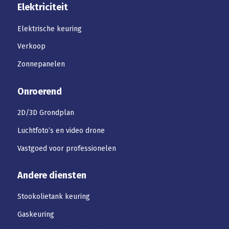
Elektriciteit
Elektrische keuring
Verkoop
Zonnepanelen
Onroerend
2D/3D Grondplan
Luchtfoto’s en video drone
Vastgoed voor professionelen
Andere diensten
Stookolietank keuring
Gaskeuring