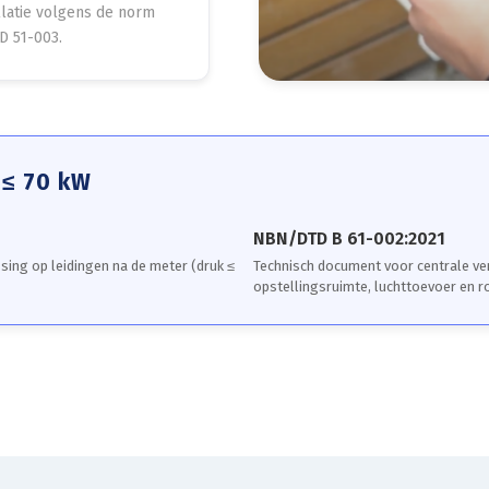
llatie volgens de norm
D 51-003.
 ≤ 70 kW
NBN/DTD B 61-002:2021
ing op leidingen na de meter (druk ≤
Technisch document voor centrale ve
opstellingsruimte, luchttoevoer en 