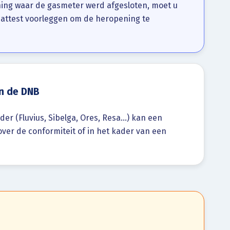
ning waar de gasmeter werd afgesloten, moet u
sattest voorleggen om de heropening te
n de DNB
der (Fluvius, Sibelga, Ores, Resa…) kan een
 over de conformiteit of in het kader van een