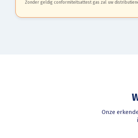
Zonder geldig conformiteitsattest gas zal uw distributie
W
Onze erkende