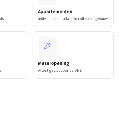
Appartementen
uis
Individuele installatie in collectief gebouw
Meteropening
me
Attest geëist door de DNB