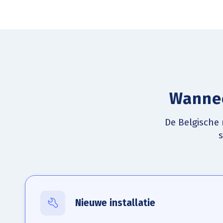
Wannee
De Belgische 
Nieuwe installatie