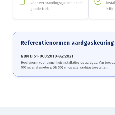
voor verbrandingsgassen en de
insta
goede trek.
NBN 
Referentienormen aardgaskeuring
NBN D 51-003:2010+A2:2021
Hoofdnorm voor binnenhuisinstallaties op aardgas. Van toepass
100 mbar, diameter ≤ DN 50) en op alle aardgastoestellen.