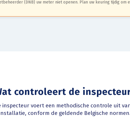
netbeheerder (DNB) uw meter niet openen. Plan uw keuring tijdig om el
at controleert de inspecteu
 inspecteur voert een methodische controle uit van
installatie, conform de geldende Belgische normen