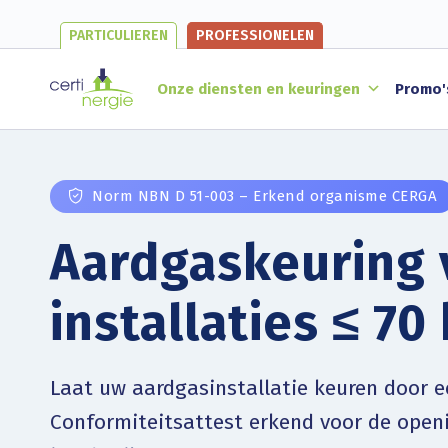
PARTICULIEREN
PROFESSIONELEN
Onze diensten en keuringen
Promo'
Norm NBN D 51-003 – Erkend organisme CERGA
Aardgaskeuring 
installaties ≤ 70
Laat uw aardgasinstallatie keuren door 
Conformiteitsattest erkend voor de open