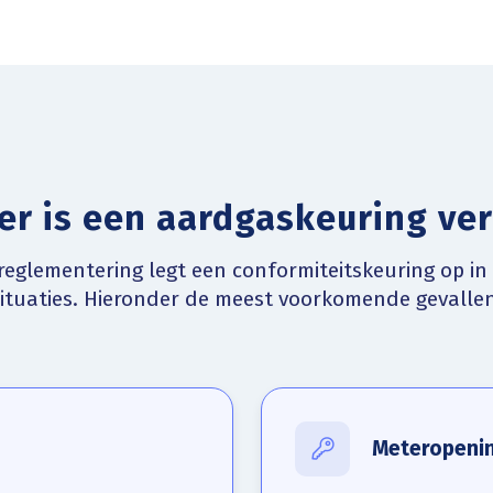
r is een aardgaskeuring ver
reglementering legt een conformiteitskeuring op in
situaties. Hieronder de meest voorkomende gevallen
Meteropeni