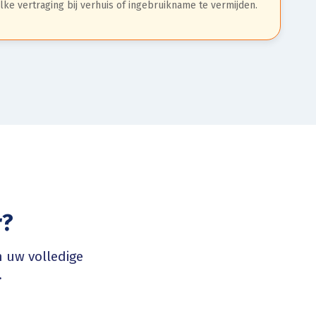
ke vertraging bij verhuis of ingebruikname te vermijden.
r?
 uw volledige
.