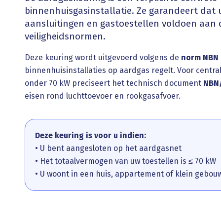
binnenhuisgasinstallatie. Ze garandeert dat 
aansluitingen en gastoestellen voldoen aan 
veiligheidsnormen.
Deze keuring wordt uitgevoerd volgens de
norm NBN 
binnenhuisinstallaties op aardgas regelt. Voor centr
onder 70 kW preciseert het technisch document
NBN/
eisen rond luchttoevoer en rookgasafvoer.
Deze keuring is voor u indien:
• U bent aangesloten op het aardgasnet
• Het totaalvermogen van uw toestellen is ≤ 70 kW
• U woont in een huis, appartement of klein gebou