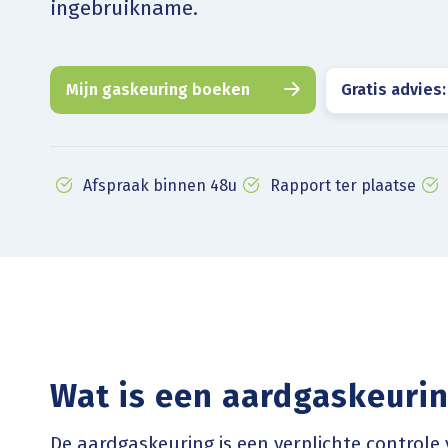
ingebruikname.
Mijn gaskeuring boeken
Gratis advies:
Afspraak binnen 48u
Rapport ter plaatse
Wat is een aardgaskeurin
De aardgaskeuring is een verplichte controle