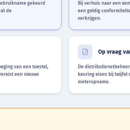
ngebruikname gekeurd
Bij verhuis naar een wo
dat de
een geldig conformiteit
verkrijgen.
Op vraag va
voeging van een toestel,
De distributienetbeheer
vereist een nieuwe
keuring eisen bij twijfel
meteropname.