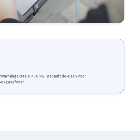
rwarmingsketels < 70 kW. Bepaalt de eisen voor
rookgasafvoer.