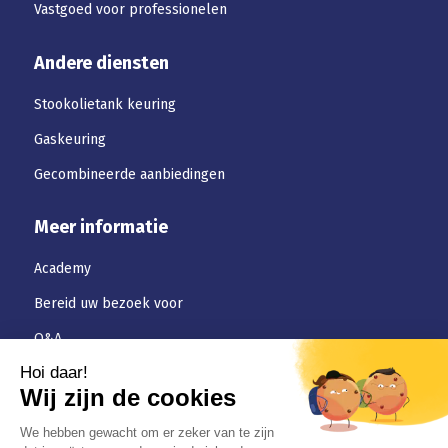
Vastgoed voor professionelen
Andere diensten
Stookolietank keuring
Gaskeuring
Gecombineerde aanbiedingen
Meer informatie
Academy
Bereid uw bezoek voor
Q&A
Downloaden
Jobs
Algemene-voorwaarden