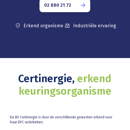
02 880 21 72
Erkend organisme
Industriële ervaring
Certinergie,
erkend
keuringsorganisme
De BV Certinergie is door de verschillende gewesten erkend voor
haar EPC-activiteiten.