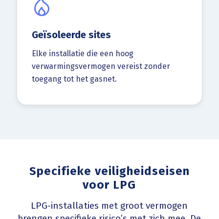
Geïsoleerde sites
Elke installatie die een hoog
verwarmingsvermogen vereist zonder
toegang tot het gasnet.
Specifieke veiligheidseisen
voor LPG
LPG-installaties met groot vermogen
brengen specifieke risico’s met zich mee. De