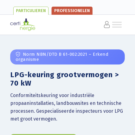
PARTICULIEREN
PROFESSIONELEN
Norm NBN/DTD B 61-002:2021 – Erkend
organisme
LPG-keuring grootvermogen >
70 kW
Conformiteitskeuring voor industriële
propaaninstallaties, landbouwsites en technische
processen. Gespecialiseerde inspecteurs voor LPG
met groot vermogen.