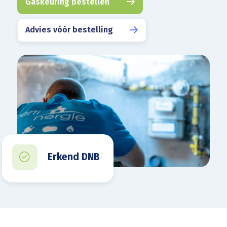
Gaskeuring bestellen
Advies vóór bestelling
Erkend DNB