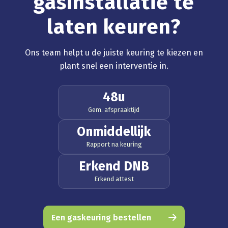
gasinstallatie te
laten keuren?
Ons team helpt u de juiste keuring te kiezen en
plant snel een interventie in.
48u
Gem. afspraaktijd
Onmiddellijk
Rapport na keuring
Erkend DNB
Erkend attest
Een gaskeuring bestellen