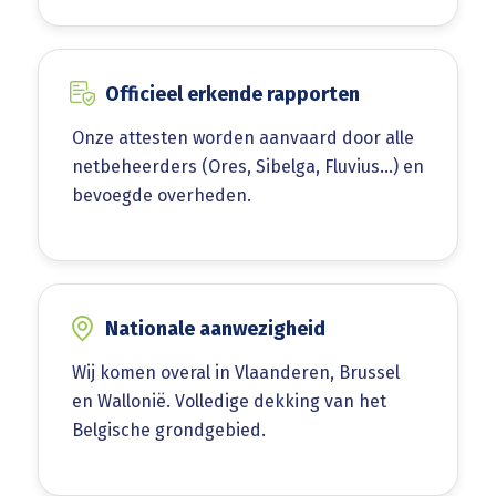
Officieel erkende rapporten
Onze attesten worden aanvaard door alle
netbeheerders (Ores, Sibelga, Fluvius…) en
bevoegde overheden.
Nationale aanwezigheid
Wij komen overal in Vlaanderen, Brussel
en Wallonië. Volledige dekking van het
Belgische grondgebied.