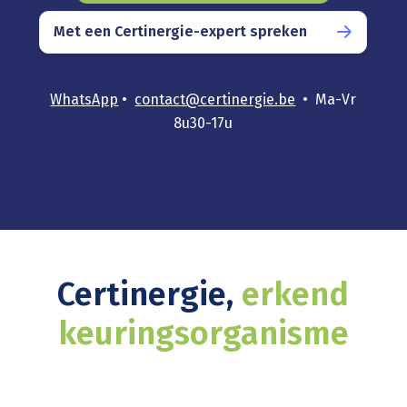
Met een Certinergie-expert spreken
WhatsApp
•
contact@certinergie.be
• Ma-Vr
8u30-17u
Certinergie,
erkend
keuringsorganisme