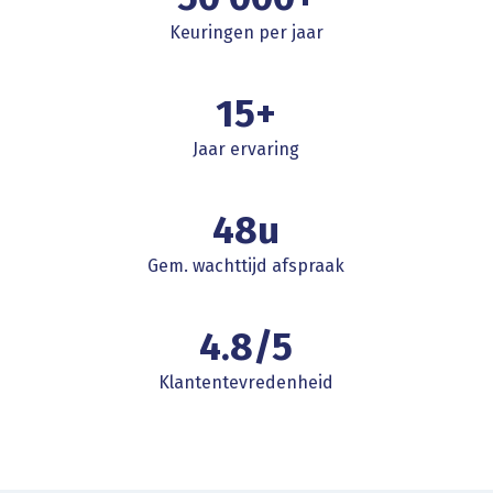
Keuringen per jaar
15+
Jaar ervaring
48u
Gem. wachttijd afspraak
4.8/5
Klantentevredenheid