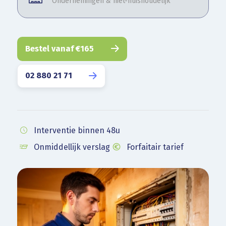
Ondernemingen & niet-huishoudelijk
Bestel vanaf €165
02 880 21 71
Interventie binnen 48u
Onmiddellijk verslag
Forfaitair tarief