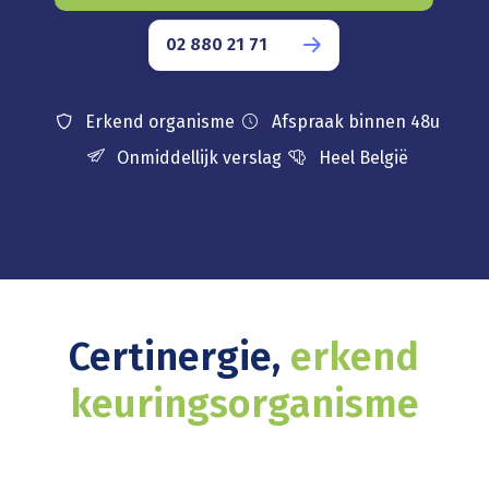
02 880 21 71
Erkend organisme
Afspraak binnen 48u
Onmiddellijk verslag
Heel België
Certinergie,
erkend
keuringsorganisme