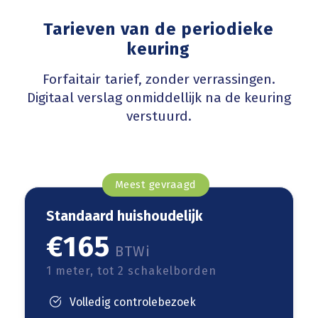
Tarieven van de periodieke
keuring
Forfaitair tarief, zonder verrassingen.
Digitaal verslag onmiddellijk na de keuring
verstuurd.
Meest gevraagd
Standaard huishoudelijk
€165
BTWi
1 meter, tot 2 schakelborden
Volledig controlebezoek