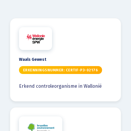
Waals Gewest
ERKENNINGSNUMMER: CERTIF-P3-02176
Erkend controleorganisme in Wallonië