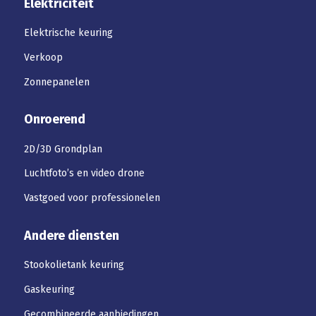
Elektriciteit
Elektrische keuring
Verkoop
Zonnepanelen
Onroerend
2D/3D Grondplan
Luchtfoto’s en video drone
Vastgoed voor professionelen
Andere diensten
Stookolietank keuring
Gaskeuring
Gecombineerde aanbiedingen