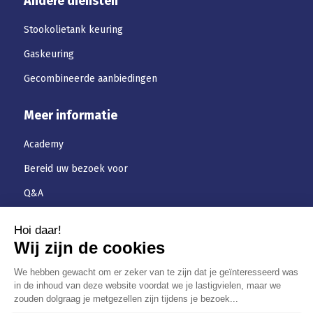
Andere diensten
Stookolietank keuring
Gaskeuring
Gecombineerde aanbiedingen
Meer informatie
Academy
Bereid uw bezoek voor
Q&A
Downloaden
Jobs
Algemene-voorwaarden
Privacybeleid