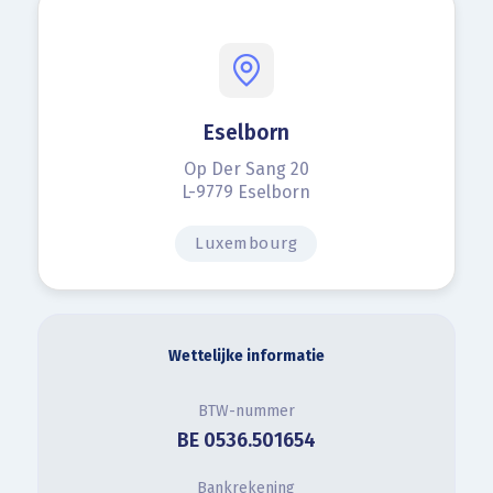
Eselborn
Op Der Sang 20
L-9779 Eselborn
Luxembourg
Wettelijke informatie
BTW-nummer
BE 0536.501654
Bankrekening