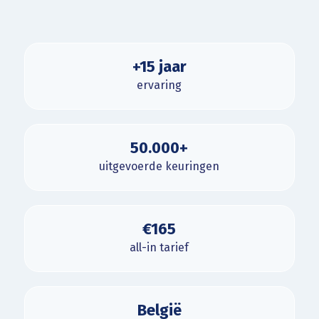
+15 jaar
ervaring
50.000+
uitgevoerde keuringen
€165
all-in tarief
België