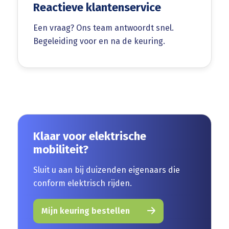
Reactieve klantenservice
Een vraag? Ons team antwoordt snel.
Begeleiding voor en na de keuring.
Klaar voor elektrische
mobiliteit?
Sluit u aan bij duizenden eigenaars die
conform elektrisch rijden.
Mijn keuring bestellen