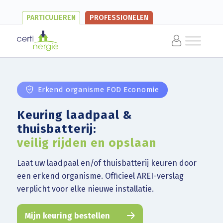
PARTICULIEREN
PROFESSIONELEN
Erkend organisme FOD Economie
Keuring laadpaal &
thuisbatterij:
veilig rijden en opslaan
Laat uw laadpaal en/of thuisbatterij keuren door
een erkend organisme. Officieel AREI-verslag
verplicht voor elke nieuwe installatie.
Mijn keuring bestellen