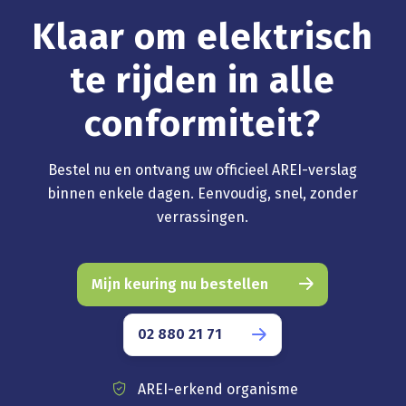
Klaar om elektrisch
te rijden in alle
conformiteit?
Bestel nu en ontvang uw officieel AREI-verslag
binnen enkele dagen. Eenvoudig, snel, zonder
verrassingen.
Mijn keuring nu bestellen
02 880 21 71
AREI-erkend organisme