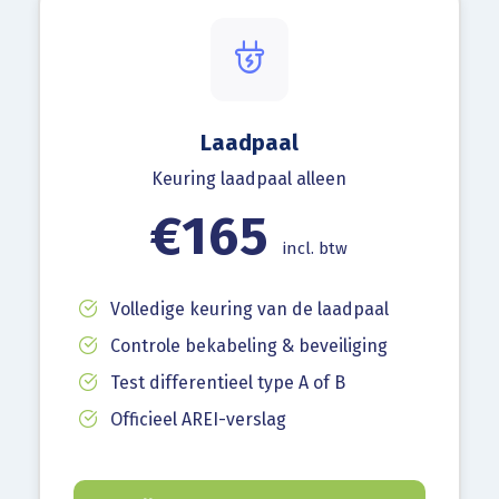
Laadpaal
Keuring laadpaal alleen
€165
incl. btw
Volledige keuring van de laadpaal
Controle bekabeling & beveiliging
Test differentieel type A of B
Officieel AREI-verslag