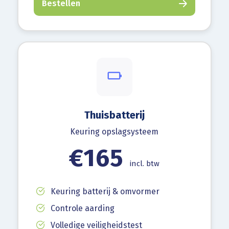
Bestellen
Thuisbatterij
Keuring opslagsysteem
€165
incl. btw
Keuring batterij & omvormer
Controle aarding
Volledige veiligheidstest