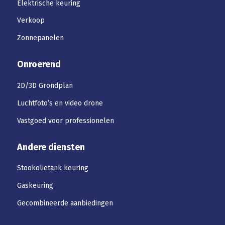
Elektrische keuring
Verkoop
Zonnepanelen
Onroerend
2D/3D Grondplan
Luchtfoto’s en video drone
Vastgoed voor professionelen
Andere diensten
Stookolietank keuring
Gaskeuring
Gecombineerde aanbiedingen