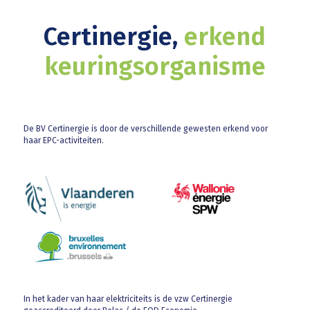
Certinergie,
erkend
keuringsorganisme
De BV Certinergie is door de verschillende gewesten erkend voor
haar EPC-activiteiten.
In het kader van haar elektriciteits is de vzw Certinergie