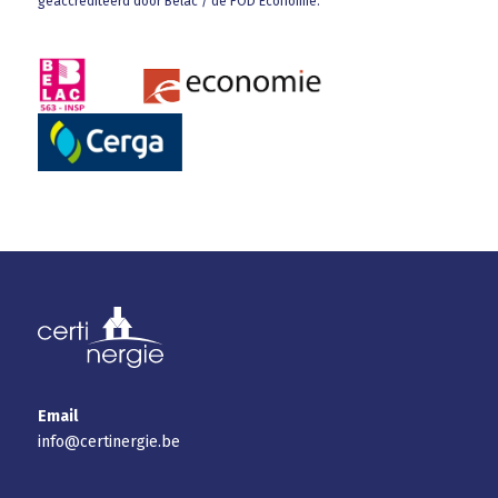
geaccrediteerd door Belac / de FOD Economie.
Email
info@certinergie.be