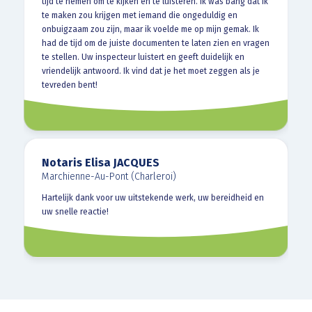
tijd te nemen om te kijken en te luisteren. Ik was bang dat ik
te maken zou krijgen met iemand die ongeduldig en
onbuigzaam zou zijn, maar ik voelde me op mijn gemak. Ik
had de tijd om de juiste documenten te laten zien en vragen
te stellen. Uw inspecteur luistert en geeft duidelijk en
vriendelijk antwoord. Ik vind dat je het moet zeggen als je
tevreden bent!
Notaris Elisa JACQUES
Marchienne-Au-Pont (Charleroi)
Hartelijk dank voor uw uitstekende werk, uw bereidheid en
uw snelle reactie!