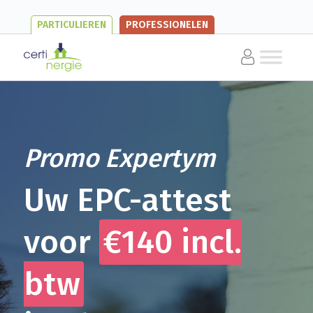
PARTICULIEREN
PROFESSIONELEN
Promo Expertym
Uw EPC-attest
voor
€140 incl.
btw