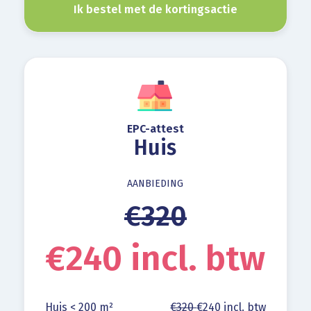
Ik bestel met de kortingsactie
EPC-attest
Huis
AANBIEDING
€320
€240 incl. btw
Huis < 200 m²
€320
€240 incl. btw