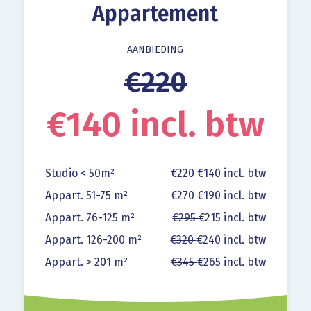
Appartement
AANBIEDING
€220
€140 incl. btw
Studio < 50m²
€220
€140 incl. btw
Appart. 51-75 m²
€270
€190 incl. btw
Appart. 76-125 m²
€295
€215 incl. btw
Appart. 126-200 m²
€320
€240 incl. btw
Appart. > 201 m²
€345
€265 incl. btw