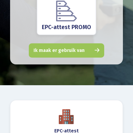
EPC-attest PROMO
Ik maak er gebruik van
EPC-attest