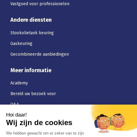
Vastgoed voor professionelen
Andere diensten
Stookolietank keuring
Gaskeuring
Gecombineerde aanbiedingen
Meer informatie
Academy
Bereid uw bezoek voor
Q&A
Downloaden
Jobs
Algemene-voorwaarden