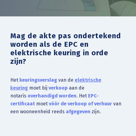
Mag de akte pas ondertekend
worden als de EPC en
elektrische keuring in orde
zijn?
Het
keuringsverslag
van de
elektrische
keuring
moet bij
verkoop
aan de
notaris
overhandigd worden
. Het
EPC-
certificaat
moet
vóór de verkoop of verhuur
van
een wooneenheid reeds
afgegeven
zijn.