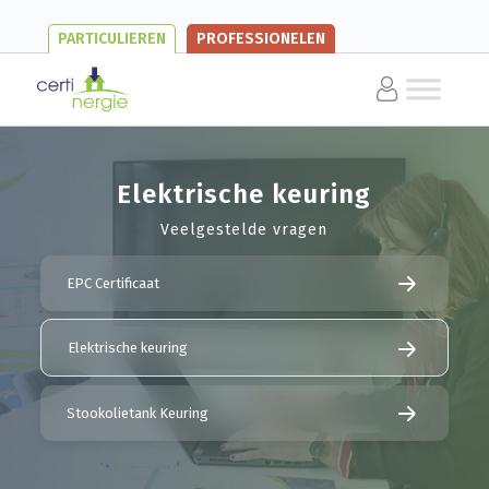
PARTICULIEREN
PROFESSIONELEN
Elektrische keuring
Veelgestelde vragen
EPC Certificaat
Elektrische keuring
Stookolietank Keuring