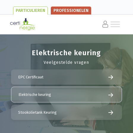
PARTICULIEREN
PROFESSIONELEN
Elektrische keuring
Veelgestelde vragen
EPC Certificaat
Elektrische keuring
Stookolietank Keuring