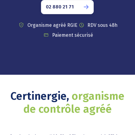
02 880 21 71
Organisme agréé RGIE
RDV sous 48h
Paiement sécurisé
Certinergie,
organisme
de contrôle agréé