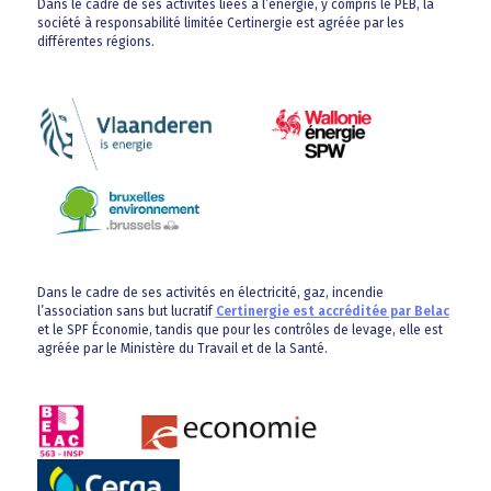
Dans le cadre de ses activités liées à l’énergie, y compris le PEB, la
société à responsabilité limitée Certinergie est agréée par les
différentes régions.
Dans le cadre de ses activités en électricité, gaz, incendie
l’association sans but lucratif
Certinergie est accréditée par Belac
et le SPF Économie, tandis que pour les contrôles de levage, elle est
agréée par le Ministère du Travail et de la Santé.