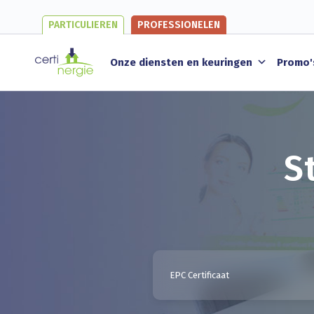
PARTICULIEREN
PROFESSIONELEN
Onze diensten en keuringen
Promo'
S
EPC Certificaat