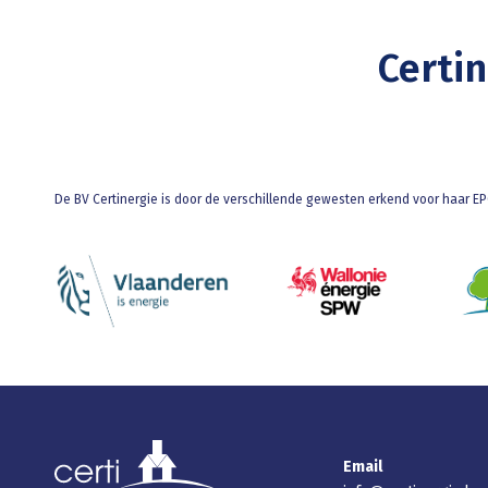
Certi
De BV Certinergie is door de verschillende gewesten erkend voor haar EPC
Email