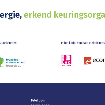
nergie,
erkend keuringsorg
-activiteiten.
In het kader van haar elektricitei
Telefoon