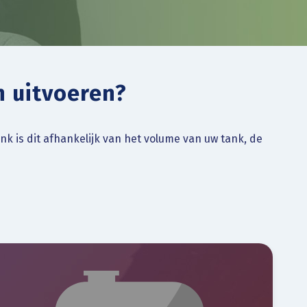
n uitvoeren?
k is dit afhankelijk van het volume van uw tank, de