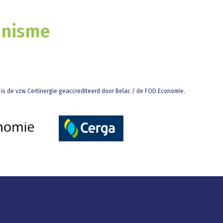
anisme
ts is de vzw Certinergie geaccrediteerd door Belac / de FOD Economie.