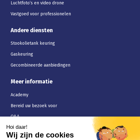
Luchtfoto’s en video drone
Vastgoed voor professionelen
Andere diensten
Stookolietank keuring
Gaskeuring
Gecombineerde aanbiedingen
Meer informatie
Academy
Bereid uw bezoek voor
Q&A
Downloaden
Jobs