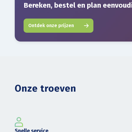
Bereken, bestel en plan eenvoud
Ontdek onze prijzen
Onze troeven
Snelle service