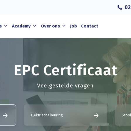
02
s
Academy
Over ons
Job
Contact
EPC Certificaat
Veelgestelde vragen
Elektrische keuring
Stook