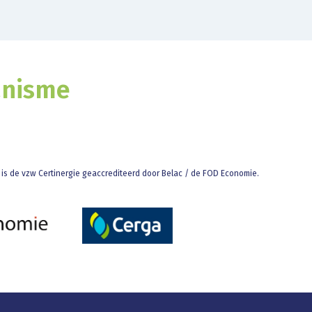
anisme
ts is de vzw Certinergie geaccrediteerd door Belac / de FOD Economie.