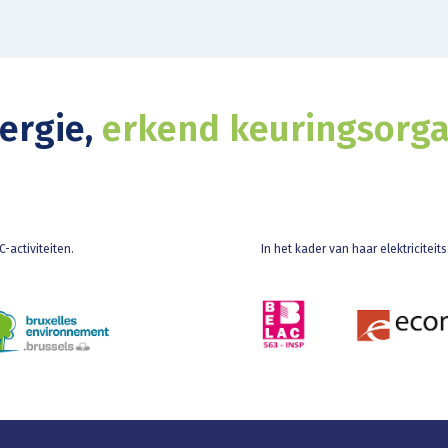
nergie,
erkend keuringsorg
-activiteiten.
In het kader van haar elektricitei