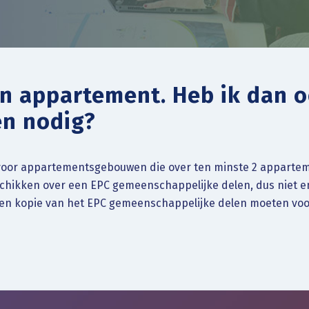
jn appartement. Heb ik dan 
en nodig?
voor appartementsgebouwen die over ten minste 2 appartem
hikken over een EPC gemeenschappelijke delen, dus niet enk
een kopie van het EPC gemeenschappelijke delen moeten vo