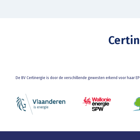
Certi
De BV Certinergie is door de verschillende gewesten erkend voor haar EPC