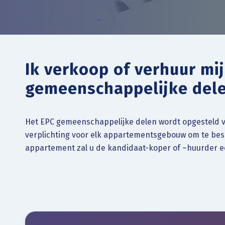
Ik verkoop of verhuur mi
gemeenschappelijke del
Het EPC gemeenschappelijke delen wordt opgesteld 
verplichting voor elk appartementsgebouw om te besc
appartement zal u de kandidaat-koper of –huurder 