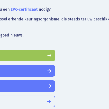
 u een
EPC-certificaat
nodig?
ussel erkende keuringsorganisme, die steeds ter uw beschikk
 goed nieuws.