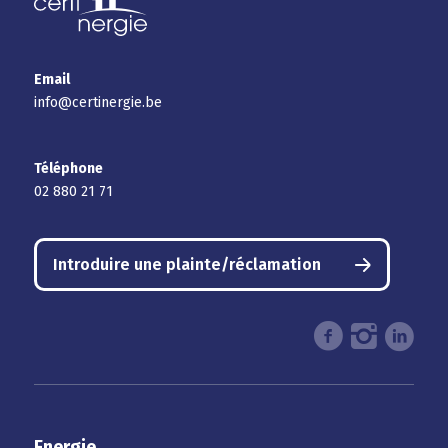
Email
info@certinergie.be
Téléphone
02 880 21 71
Introduire une plainte/réclamation
Energie