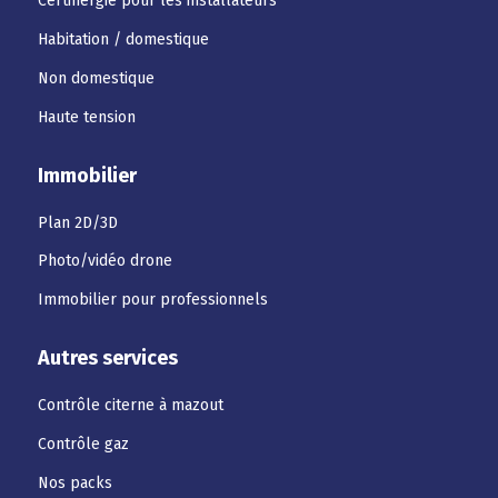
Certinergie pour les installateurs
Habitation / domestique
Non domestique
Haute tension
Immobilier
Plan 2D/3D
Photo/vidéo drone
Immobilier pour professionnels
Autres services
Contrôle citerne à mazout
Contrôle gaz
Nos packs