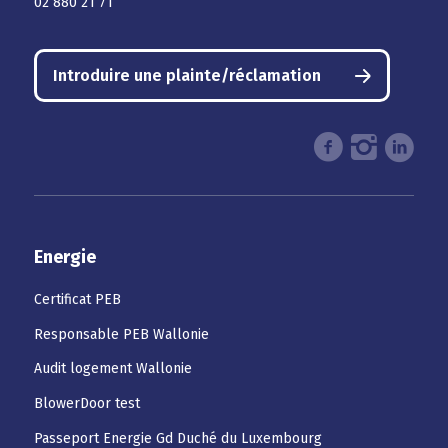
02 880 21 71
Introduire une plainte/réclamation
Energie
Certificat PEB
Responsable PEB Wallonie
Audit logement Wallonie
BlowerDoor test
Passeport Energie Gd Duché du Luxembourg