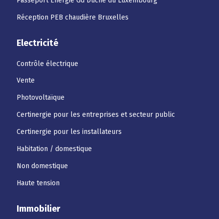
Passeport Energie Gd Duché du Luxembourg
Réception PEB chaudière Bruxelles
Electricité
Contrôle électrique
Vente
Photovoltaïque
Certinergie pour les entreprises et secteur public
Certinergie pour les installateurs
Habitation / domestique
Non domestique
Haute tension
Immobilier