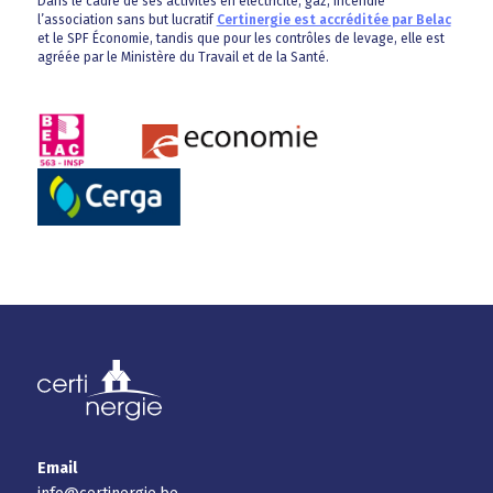
Dans le cadre de ses activités en électricité, gaz, incendie
l’association sans but lucratif
Certinergie est accréditée par Belac
et le SPF Économie, tandis que pour les contrôles de levage, elle est
agréée par le Ministère du Travail et de la Santé.
Email