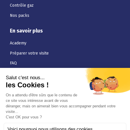
Contrôle gaz
Nos packs
En savoir plus
Academy
Préparer votre visite
FAQ
Téléchargements
Jobs
Actualités
Conditions générales
Politique de confidentialité