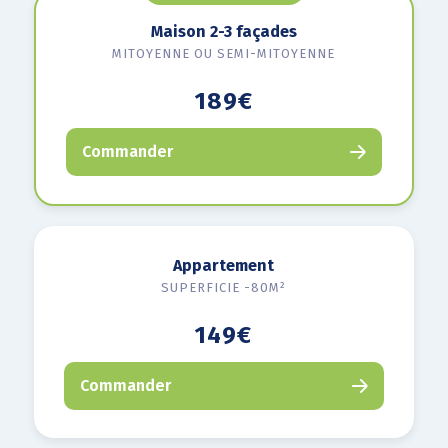
Maison 2-3 façades
MITOYENNE OU SEMI-MITOYENNE
189€
Commander
Appartement
SUPERFICIE -80M²
149€
Commander