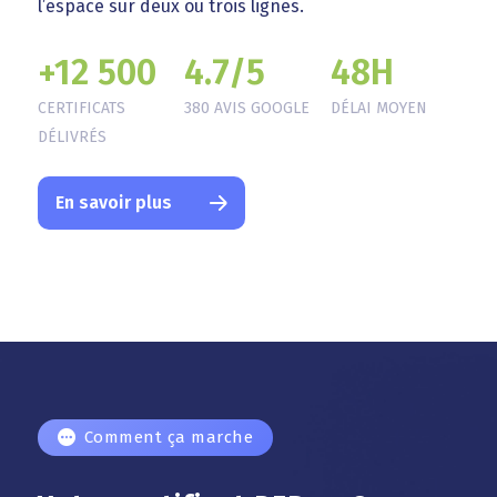
l’espace sur deux ou trois lignes.
+12 500
4.7/5
48H
CERTIFICATS
380 AVIS GOOGLE
DÉLAI MOYEN
DÉLIVRÉS
En savoir plus
Comment ça marche