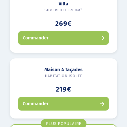
Villa
SUPERFICIE +200M²
269€
Commander
Maison 4 façades
HABITATION ISOLÉE
219€
Commander
PLUS POPULAIRE