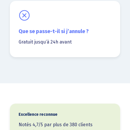
Que se passe-t-il si j’annule ?
Gratuit jusqu’à 24h avant
Excellence reconnue
Notés 4,7/5 par plus de 380 clients