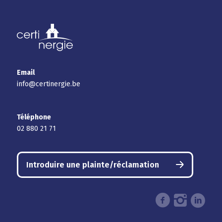
Email
info@certinergie.be
Téléphone
02 880 21 71
Introduire une plainte/réclamation