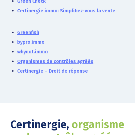
Green Check
Certinergie.immo: Simplifiez-vous la vente
Greenfish
bypro.immo
whynot.immo
Organismes de contrôles agréés
Certinergie – Droit de réponse
Certinergie,
organisme