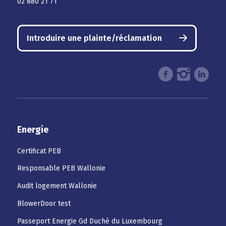
02 880 21 71
Introduire une plainte/réclamation
Energie
Certificat PEB
Responsable PEB Wallonie
Audit logement Wallonie
BlowerDoor test
Passeport Energie Gd Duché du Luxembourg