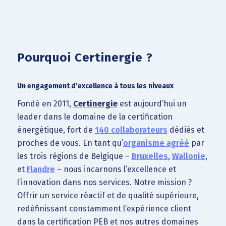
Pourquoi Certinergie ?
Un engagement d’excellence à tous les niveaux
Fondé en 2011,
Certinergie
est aujourd’hui un
leader dans le domaine de la certification
énergétique, fort de
140 collaborateurs
dédiés et
proches de vous. En tant qu’
organisme agréé
par
les trois régions de Belgique –
Bruxelles
,
Wallonie
,
et
Flandre
– nous incarnons l’excellence et
l’innovation dans nos services. Notre mission ?
Offrir un service réactif et de qualité supérieure,
redéfinissant constamment l’expérience client
dans la certification PEB et nos autres domaines