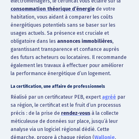
électroménagers, le certificat vous éclaire sur la
consommation théorique d’énergie
de votre
habitation, vous aidant à comparer les coûts
énergétiques potentiels sans se baser sur les
usages actuels. Sa présence est cruciale et
obligatoire dans les
annonces immobilières
,
garantissant transparence et confiance auprès
des futurs acheteurs ou locataires. Il recommande
également les travaux à effectuer pour améliorer
la performance énergétique d’un logement.
La certification, une affaire de professionnels
Réalisé par un certificateur PEB, expert
agréé
par
sa région, le certificat est le fruit d’un processus
précis : de la prise de
rendez-vous
à la collecte
méticuleuse de données sur place, jusqu’à leur
analyse via un logiciel régional dédié. Cette
démarche, propre à chaque région (
Wallonie
,