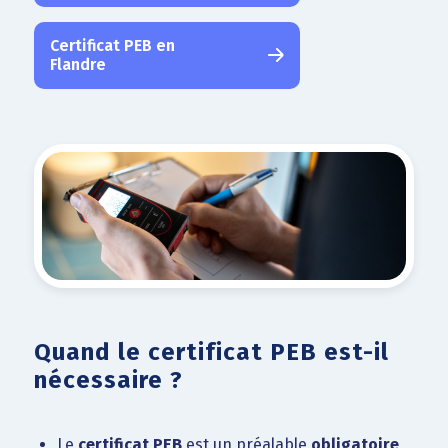
Certificat PEB en
Flandre
Quand le certificat PEB est-il
nécessaire ?
Le
certificat PEB
est un préalable
obligatoire