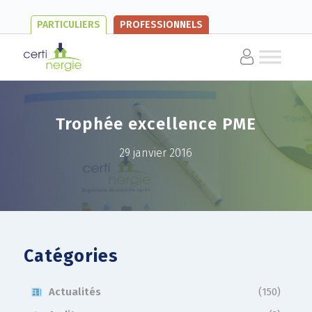
PARTICULIERS
PROFESSIONNELS
Trophée excellence PME
29 janvier 2016
Catégories
Actualités
(150)