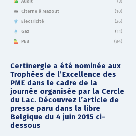
Audit
(3)
Citerne à Mazout
(10)
Electricité
(26)
Gaz
(11)
PEB
(84)
Certinergie a été nominée aux
Trophées de l’Excellence des
PME dans le cadre de la
journée organisée par la Cercle
du Lac. Découvrez l’article de
presse paru dans la libre
Belgique du 4 juin 2015 ci-
dessous