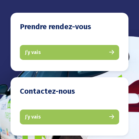
Prendre rendez-vous
J’y vais
Contactez-nous
J’y vais