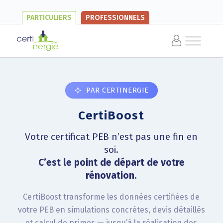
PARTICULIERS
PROFESSIONNELS
PAR CERTINERGIE
CertiBoost
Votre certificat PEB n’est pas une fin en
soi.
C’est le point de départ de votre
rénovation.
CertiBoost transforme les données certifiées de
votre PEB en simulations concrètes, devis détaillés
et calcul de primes — jusqu’à la réalisation des