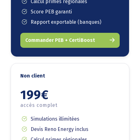
Calcul primes régionales
Score PEB garanti
Rapport exportable (banques)
Commander PEB + CertiBoost
Non client
199€
accès complet
Simulations illimitées
Devis Reno Energy inclus
Calcul primes régionales