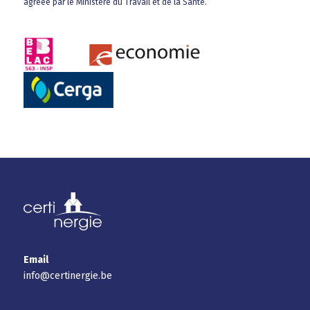
agréée par le Ministère du Travail et de la Santé.
Email
info@certinergie.be