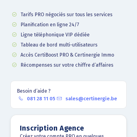
Tarifs PRO négociés sur tous les services
Planification en ligne 24/7
Ligne téléphonique VIP dédiée
Tableau de bord multi-utilisateurs
Accès CertiBoost PRO & Certinergie Immo
Récompenses sur votre chiffre d’affaires
Besoin d’aide ?
081 28 11 05
sales@certinergie.be
Inscription Agence
Créez votre compte PRO en quelques