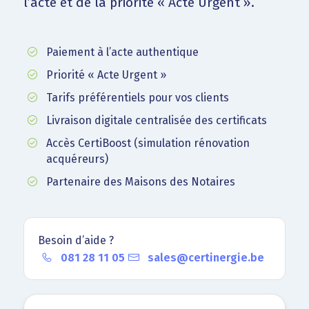
l’acte et de la priorité « Acte Urgent ».
Paiement à l’acte authentique
Priorité « Acte Urgent »
Tarifs préférentiels pour vos clients
Livraison digitale centralisée des certificats
Accès CertiBoost (simulation rénovation
acquéreurs)
Partenaire des Maisons des Notaires
Besoin d’aide ?
081 28 11 05
sales@certinergie.be