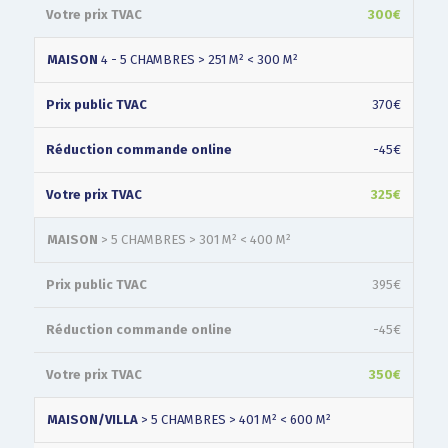
300€
MAISON
4 - 5 CHAMBRES > 251 M² < 300 M²
370€
-45€
325€
MAISON
> 5 CHAMBRES > 301 M² < 400 M²
395€
-45€
350€
MAISON/VILLA
> 5 CHAMBRES > 401 M² < 600 M²