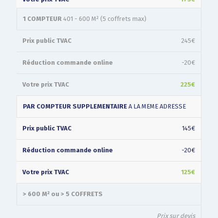
1 COMPTEUR
401 - 600 M² (5 coffrets max)
245€
-20€
225€
PAR COMPTEUR SUPPLEMENTAIRE
A LA MEME ADRESSE
145€
-20€
125€
> 600 M² ou > 5 COFFRETS
Prix sur devis