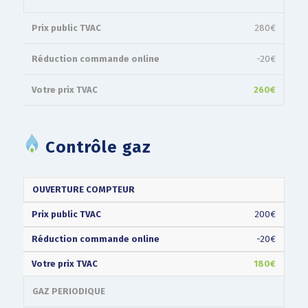
280€
-20€
260€
Contrôle gaz
PRIX
RÉDUCTION
VOTRE
TYPE
OUVERTURE COMPTEUR
PUBLIC
COMMANDE
PRIX
(TVAC)
ONLINE
(TVAC)
200€
-20€
180€
GAZ PERIODIQUE