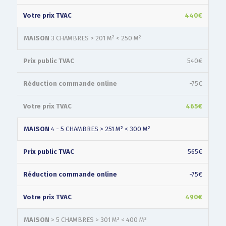
440€
MAISON
3 CHAMBRES > 201 M² < 250 M²
540€
-75€
465€
MAISON
4 - 5 CHAMBRES > 251 M² < 300 M²
565€
-75€
490€
MAISON
> 5 CHAMBRES > 301 M² < 400 M²