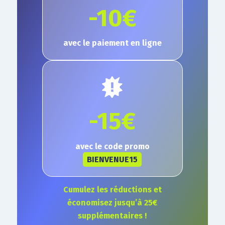
-10€
avec le paiement en ligne
-15€
avec le code promo
BIENVENUE15
Cumulez les réductions et
économisez jusqu’à 25€
supplémentaires !