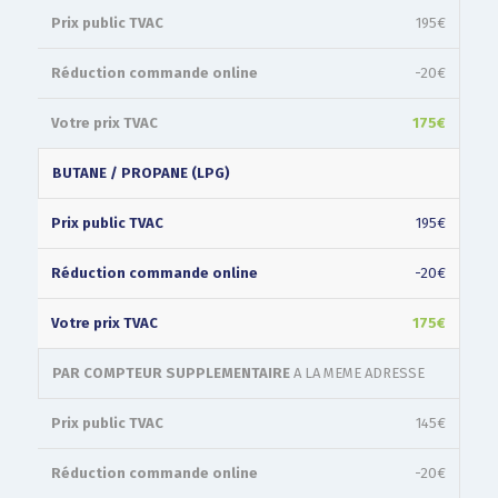
195€
-20€
175€
BUTANE / PROPANE (LPG)
195€
-20€
175€
PAR COMPTEUR SUPPLEMENTAIRE
A LA MEME ADRESSE
145€
-20€