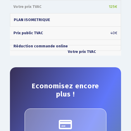
125€
PLAN ISOMETRIQUE
40€
Economisez encore
plus !