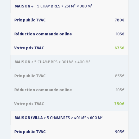
MAISON
4 - 5 CHAMBRES > 251 M² < 300 M²
780€
-105€
675€
MAISON
> 5 CHAMBRES > 301 M² < 400 M²
855€
-105€
750€
MAISON/VILLA
> 5 CHAMBRES > 401 M² < 600 M²
905€