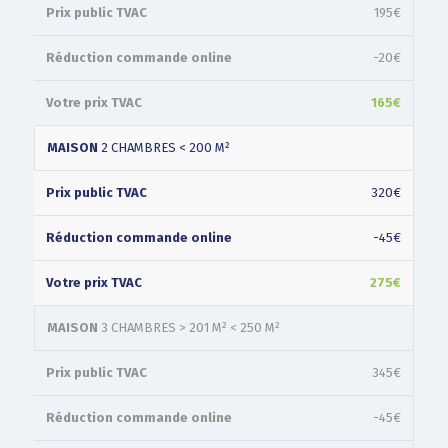
195€
-20€
165€
MAISON
2 CHAMBRES < 200 M²
320€
-45€
275€
MAISON
3 CHAMBRES > 201 M² < 250 M²
345€
-45€