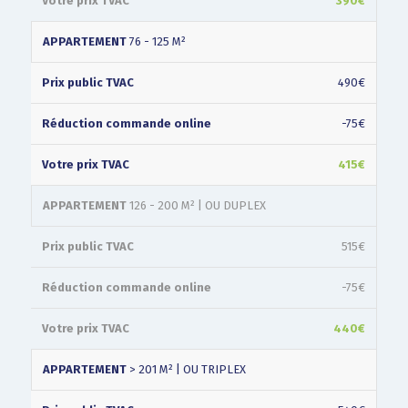
390€
APPARTEMENT
76 - 125 M²
490€
-75€
415€
APPARTEMENT
126 - 200 M² | OU DUPLEX
515€
-75€
440€
APPARTEMENT
> 201 M² | OU TRIPLEX