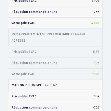
540€
-75€
465€
PAR APPARTEMENT SUPPLEMENTAIRE
A LA MEME
ADRESSE
195€
-20€
165€
MAISON
2 CHAMBRES < 200 M²
515€
-75€