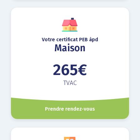
Votre certificat PEB àpd
Maison
265€
TVAC
Prendre rendez-vous