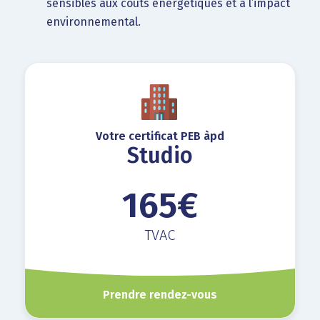
sensibles aux coûts énergétiques et à l’impact
environnemental.
Votre certificat PEB àpd
Studio
165€
TVAC
Prendre rendez-vous