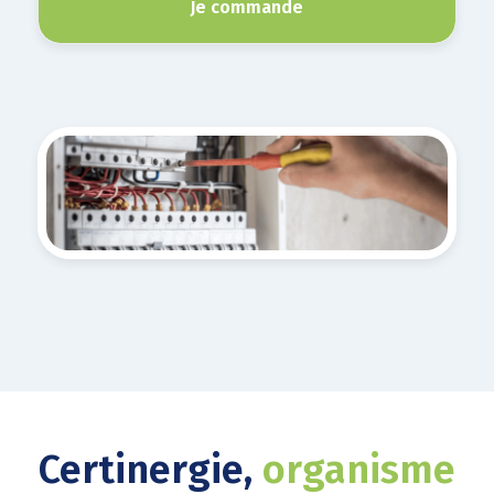
Je commande
Certinergie,
organisme