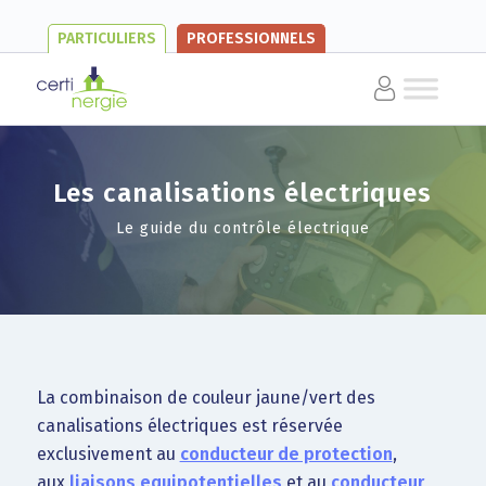
PARTICULIERS
PROFESSIONNELS
Les canalisations électriques
Le guide du contrôle électrique
La combinaison de couleur jaune/vert des
canalisations électriques est réservée
exclusivement au
conducteur de protection
,
aux
liaisons equipotentielles
et au
conducteur