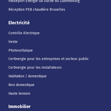
Passeport Energie Gd Duché du Luxembourg
Réception PEB chaudière Bruxelles
Electricité
Contrôle électrique
Vente
Photovoltaïque
Certinergie pour les entreprises et secteur public
Certinergie pour les installateurs
Habitation / domestique
Non domestique
Haute tension
Immobilier