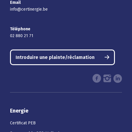
Email
info@certinergie.be
Téléphone
02 880 21 71
Introduire une plainte/réclamation
Energie
Certificat PEB