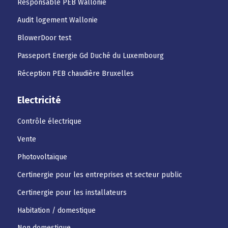
Responsable PEB Wallonie
Audit logement Wallonie
BlowerDoor test
Passeport Energie Gd Duché du Luxembourg
Réception PEB chaudière Bruxelles
Electricité
Contrôle électrique
Vente
Photovoltaïque
Certinergie pour les entreprises et secteur public
Certinergie pour les installateurs
Habitation / domestique
Non domestique