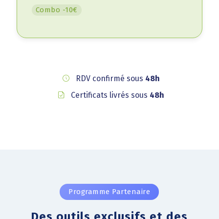
Combo -10€
RDV confirmé sous
48h
Certificats livrés sous
48h
Programme Partenaire
Des outils exclusifs et des