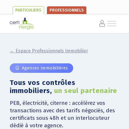
PARTICULIERS
PROFESSIONNELS
← Espace Professionnels Immobilier
Agences Immobilières
Tous vos contrôles
immobiliers,
un seul partenaire
PEB, électricité, citerne : accélérez vos
transactions avec des tarifs négociés, des
certificats sous 48h et un interlocuteur
dédié à votre agence.