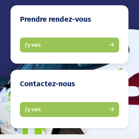
Prendre rendez-vous
J’y vais
Contactez-nous
J’y vais